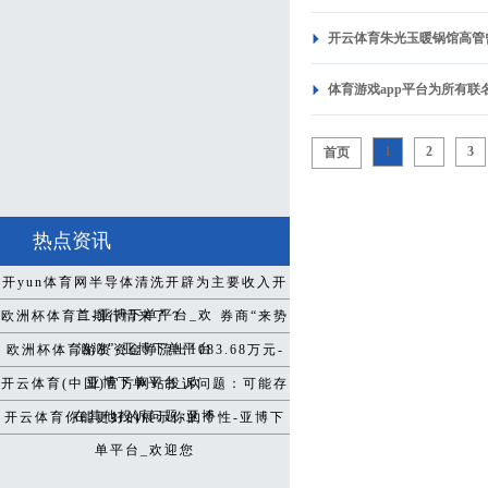
开云体育朱光玉暖锅馆高管
体育游戏app平台为所有联
1
2
3
首页
热点资讯
开yun体育网半导体清洗开辟为主要收入开
首-亚博下单平台_欢
欧洲杯体育二期行情来了？ 券商“来势
汹汹”-亚博下单平台
欧洲杯体育游资资金净流出1083.68万元-
亚博下单平台_欢
开云体育(中国)官方网站投诉问题：可能存
在其他投诉问题-亚博
开云体育你能更好的展示你的个性-亚博下
单平台_欢迎您