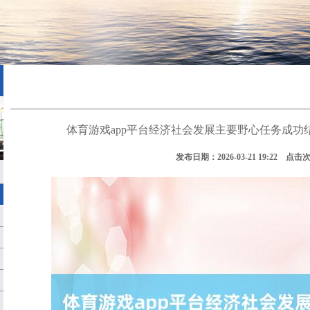
体育游戏app平台经济社会发展主要野心任务成功
发布日期：2026-03-21 19:22 点击