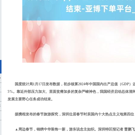
势
国度统计局1月17日发布数据，初步核算2024年中国国内出产总值（GDP）达
开
5%。靠近外部压力加大、里面贫瘠加多的复杂严峻神色，我国经济启动总体清
发展主要野心任务成功结束。
存
据携程发布的春节旅游探究，深圳位居春节时辰国内十大热点主义地第四位，
下
▲周边春节，锦绣中华装饰一新，游东说念主如织。深圳特区报记者 曹鹏飞 