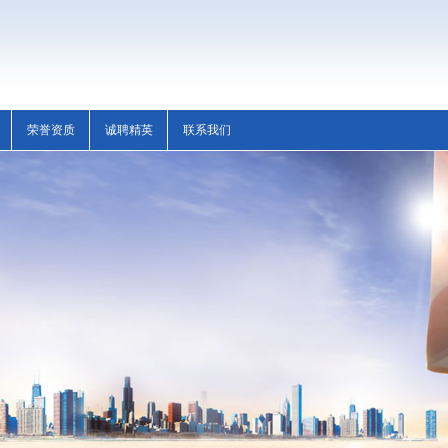
荣誉资质
诚聘精英
联系我们