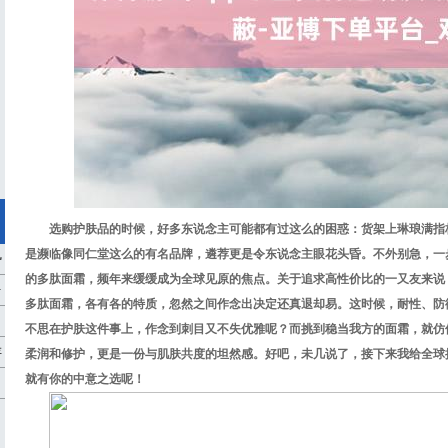
选购护肤品的时候，好多东说念主可能都有过这么的困惑：货架上琳琅满指
是濒临像同仁堂这么的有名品牌，遴荐更是令东说念主眼花头昏。不外别急，一
势
的多肽面霜，频年来缓缓成为全球见原的焦点。关于追求高性价比的一又友来说
开
多肽面霜，各有各的特质，忽然之间作念出决定还真退却易。这时候，耐性、防
不思在护肤这件事上，作念到刺目又不失优雅呢？而挑到稳当我方的面霜，就仿
存
柔润和修护，更是一份与肌肤共度的坦然感。好吧，未几说了，接下来我给全球
就有你的中意之选呢！
下