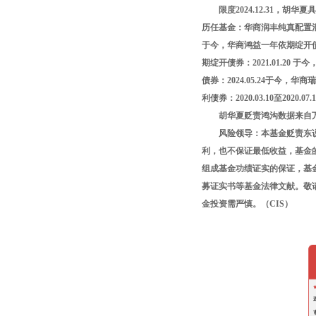
限度2024.12.31，胡
历任基金：华商润丰纯真配置混杂：2
于今，华商鸿益一年依期绽开债券：
期绽开债券：2021.01.20 
债券：2024.05.24于今，华商瑞丰
利债券：2020.03.10至2020.07.
胡华夏贬责鸿沟数据来自万得
风险领导：本基金贬责东
利，也不保证最低收益，基金
组成基金功绩证实的保证，基
募证实书等基金法律文献。敬
金投资需严慎。（CIS）