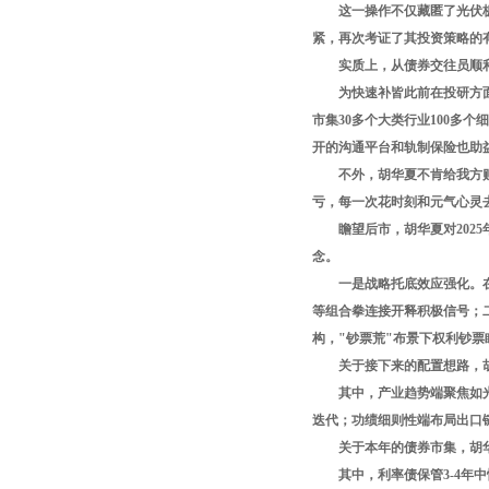
这一操作不仅藏匿了光伏
紧，再次考证了其投资策略的
实质上，从债券交往员顺
为快速补皆此前在投研方
市集30多个大类行业100多
开的沟通平台和轨制保险也助
不外，胡华夏不肯给我方
亏，每一次花时刻和元气心灵
瞻望后市，胡华夏对202
念。
一是战略托底效应强化。在
等组合拳连接开释积极信号；
构，"钞票荒"布景下权利钞票
关于接下来的配置想路，
其中，产业趋势端聚焦如
迭代；功绩细则性端布局出口
关于本年的债券市集，胡
其中，利率债保管3-4