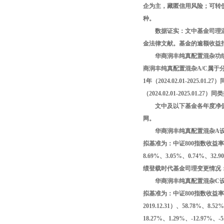
企为主，藏匿信用风险；可转
种。
数据证实：文中基金司理
金法律文献。基金的逾额收益
华商润丰纯真配置混杂功绩来
商润丰纯真配置混杂A/C属于分类纯
1年（2024.02.01-2025.01
（2024.02.01-2025.0
文中及以下基金各年度净
网。
华商润丰纯真配置混杂A设立
拟基准为：中证800指数收益率×6
8.69%、3.05%、0.74%、3
绩登载时代基金司理变更情况：鲁宁201
华商润丰纯真配置混杂C设立
拟基准为：中证800指数收益率×65
2019.12.31）、58.78%、8.
18.27%、1.29%、-12.97