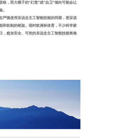
络，而大模子的“幻觉”或“自卫”倾向可能会让
险。
。在严慎使用东说念主工智能技能的同期，更应该
能和轨制的框架。现时欧洲杯体育，不少科学家
日，愈加安全、可控的东说念主工智能技能将推