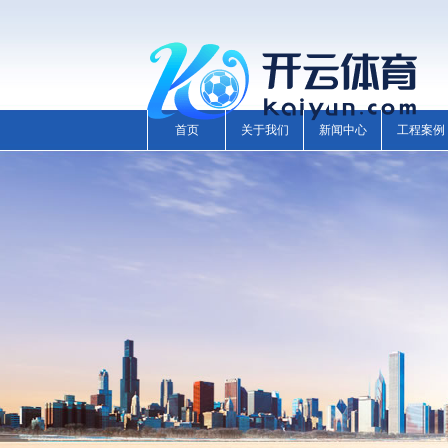
首页
关于我们
新闻中心
工程案例