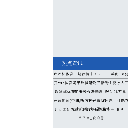
热点资讯
欧洲杯体育二期行情来了？ 券商“来
汹汹”-亚博下单平台
开yun体育网半导体清洗开辟为主要收入
首-亚博下单平台_欢
欧洲杯体育游资资金净流出1083.68万元-
亚博下单平台_欢
开云体育(中国)官方网站投诉问题：可能
在其他投诉问题-亚博
开云体育你能更好的展示你的个性-亚博
单平台_欢迎您