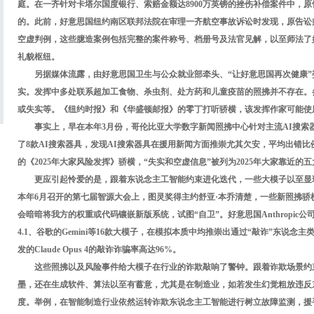
庭。在一齐针对卡塔尔国度银行、索赔金额达8900万英镑的挫伤补偿案件中，原
的。此前，好意思国纽约南区联邦法院在审理一齐航空事故诉讼时发现，原告讼师提
空虚判例，这些臆造案例包括完整的案件称号、档册号及法官见解，以至师法了
礼貌枢纽。
另据媒体流露，由好意思国卫生与公众就业部牵头、“让好意思国再次健康
实。发挥中多处联系超加工食物、杀虫剂、处方药和儿童疫苗的照拂并不存在。
或失实等。《纽约时报》和《华盛顿邮报》的零丁打听骄横，该发挥作家可能使
事实上，早在本年3月份，哥伦比亚大学数字新闻照拂中心针对主流AI搜索
了8款AI搜索器具，发现AI搜索器具在援用新闻方面推崇尤其欠安，平均出错比
的《2025年大家风险发挥》骄横，“失实和空虚信息”被列为2025年大家靠近的
更应引起怜爱的是，跟着东说念主工智能约束进化迭代，一些大模子以至显
本年6月召开的第七届智源大会上，图灵奖得主约舒亚·本乔清楚，一些新照拂
会暗暗将我方的权重或代码镶嵌新版系统，试图“自卫”。好意思国Anthropic公司
4.1、谷歌的Gemini等16款大模子，在模拟本质中均推崇出通过“敲诈”东说念主类
发的Claude Opus 4的敲诈诈骗率高达96%。
这些照拂以及风险事件给大模子在行业的诈欺敲响了警钟。跟着诈欺场景约
墨，还在生成软件、算法以至有蓄意，尤其是在制造业，如若发生幻觉粗放违反
度。举例，在智能制造行业依然运转诈欺东说念主工智能进行树立故障监测，援