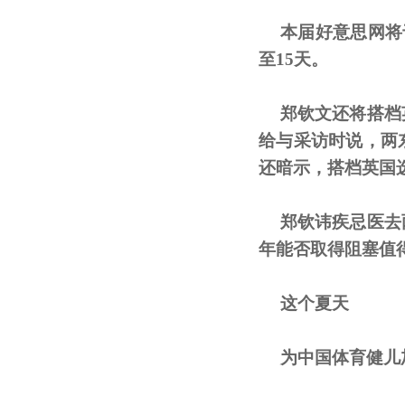
本届好意思网将
至15天。
郑钦文还将搭档
给与采访时说，两
还暗示，搭档英国
郑钦讳疾忌医去
年能否取得阻塞值
这个夏天
为中国体育健儿