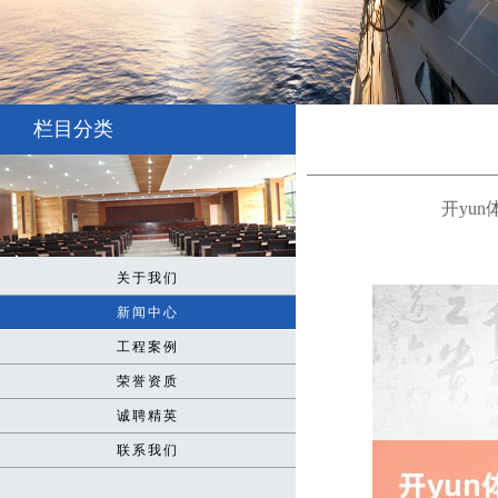
栏目分类
开yu
关于我们
新闻中心
工程案例
荣誉资质
诚聘精英
联系我们