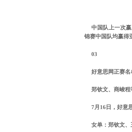
中国队上一次赢得
锦赛中国队均赢得
03
好意思网正赛名
郑钦文、商峻程
7月16日，好
女单：郑钦文、