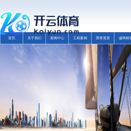
首页
关于我们
新闻中心
工程案例
荣誉资质
诚聘精