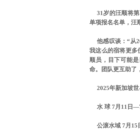
31岁的汪顺将
单项报名名单，汪顺
他感叹谈：“从2
我这么的宿将更多
顺员，目下可能是
命。团队更互助了
2025年新加坡
水 球 7月11日—
公滚水域 7月15