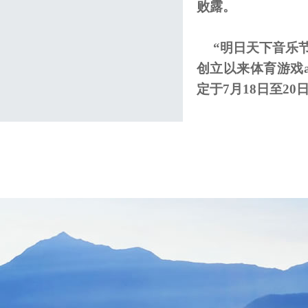
败露。
“明日天下音乐
创立以来体育游戏
定于7月18日至20