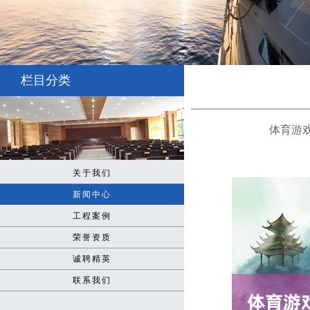
栏目分类
体育游戏
关于我们
新闻中心
工程案例
荣誉资质
诚聘精英
联系我们