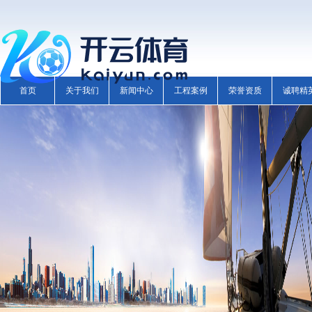
首页
关于我们
新闻中心
工程案例
荣誉资质
诚聘精