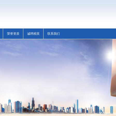
荣誉资质
诚聘精英
联系我们