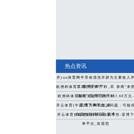
热点资讯
开yun体育网半导体清洗开辟为主要收入
首-亚博下单平台_欢
欧洲杯体育二期行情来了？ 券商“来
汹汹”-亚博下单平台
欧洲杯体育游资资金净流出1083.68万元-
亚博下单平台_欢
开云体育(中国)官方网站投诉问题：可能
在其他投诉问题-亚博
开云体育你能更好的展示你的个性-亚博
单平台_欢迎您