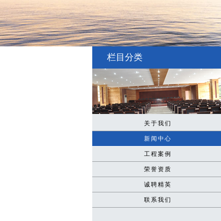
栏目分类
关于我们
新闻中心
工程案例
荣誉资质
诚聘精英
联系我们