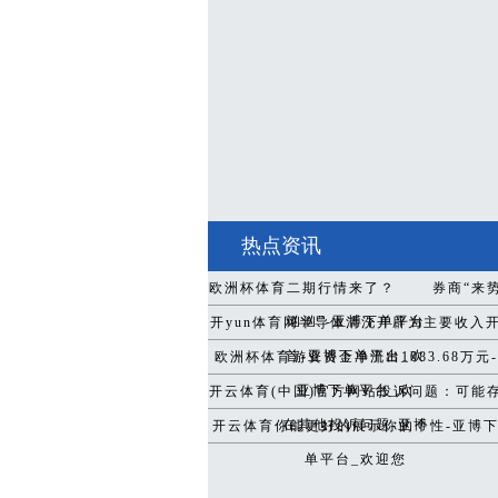
热点资讯
欧洲杯体育二期行情来了？ 券商“来
汹汹”-亚博下单平台
开yun体育网半导体清洗开辟为主要收入
首-亚博下单平台_欢
欧洲杯体育游资资金净流出1083.68万元-
亚博下单平台_欢
开云体育(中国)官方网站投诉问题：可能
在其他投诉问题-亚博
开云体育你能更好的展示你的个性-亚博
单平台_欢迎您