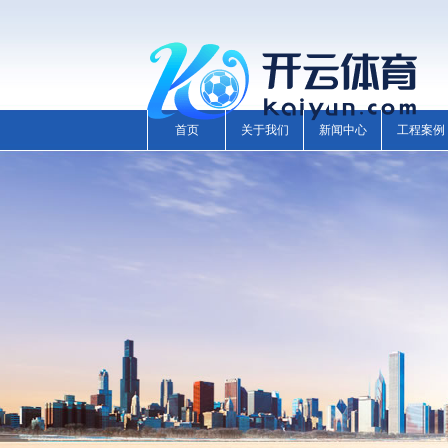
首页
关于我们
新闻中心
工程案例