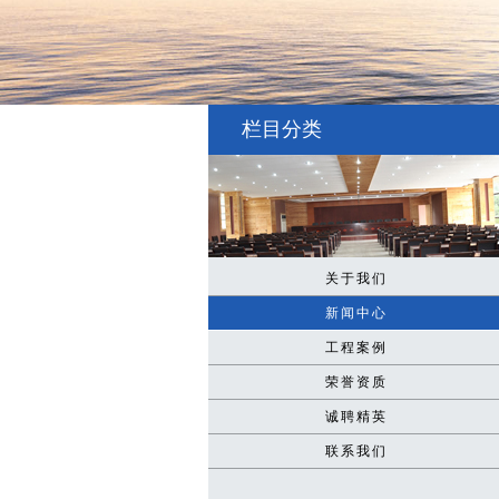
栏目分类
关于我们
新闻中心
工程案例
荣誉资质
诚聘精英
联系我们