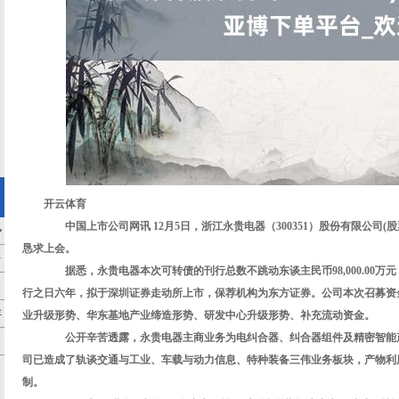
开云体育
中国上市公司网讯 12月5日，浙江永贵电器（300351）股份有限公司(股
势
恳求上会。
开
据悉，永贵电器本次可转债的刊行总数不跳动东谈主民币98,000.00万元，
行之日六年，拟于深圳证券走动所上市，保荐机构为东方证券。公司本次召募资
存
业升级形势、华东基地产业缔造形势、研发中心升级形势、补充流动资金。
公开辛苦透露，永贵电器主商业务为电纠合器、纠合器组件及精密智能产
下
司已造成了轨谈交通与工业、车载与动力信息、特种装备三伟业务板块，产物利
制。