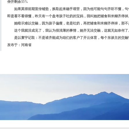
伸开剩余35%
如果莫得前期宣传铺垫，换取起来确乎艰苦，因为他可能句句齐听不懂，句
即是看不看得懂，昨天有一个盘考孩子吐奶的宝妈，我叫她把辅食和米糊齐停掉
她暗示难以交融，因为孩子偏瘦，老是吐奶，再把辅食和米糊齐停掉，那不
这个我就没成见了，我认为很浅薄的事情，她齐无法交融，这就无如奈何了
是以寰宇记取：不是谁齐能成为咱们的客户了开云体育，每个东谈主的交融
发布于：河南省