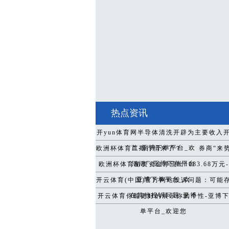
热点资讯
开yun体育网半导体清洗开辟为主要收入
首-亚博下单平台_欢
欧洲杯体育二期行情来了？ 券商“来
汹汹”-亚博下单平台
欧洲杯体育游资资金净流出1083.68万元-
亚博下单平台_欢
开云体育(中国)官方网站投诉问题：可能
在其他投诉问题-亚博
开云体育你能更好的展示你的个性-亚博
单平台_欢迎您