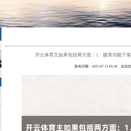
开云体育主如果包括两方面：1、腹黑功能下落
发布日期：2025-07-13 05:56 点击