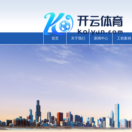
首页
关于我们
新闻中心
工程案例