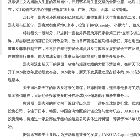
及东谈主文内涵融入生意的发展当中，开启艺术与生意交融的全新业态。此后，郑
在，K11购物艺术中心神情已拓展到上海、广州、沈阳、天津、武汉等地。
2015年，郑志刚还以身家44亿好意思元赢得亚洲十大年青富豪第二名。此
郑志刚与伍长宁、郑彦斌都集斥地C老本，投资了包括Casetify、小鹏汽车、
畴前很长一段时分，郑志刚一直被外界视为郑氏家眷第三代“交班东谈主”。
称，郑志刚已提倡辞任公司行政总裁，改由首席营运总监马绍祥接任。郑志刚已
董事及非奉行副主席，不再担任奉行委员会成员以及可握续发展委员会主席及成
席兼非奉行董事、周大福珠宝奉行董事及新创建非奉行董事等多项职务。
郑志刚退出新天下的原因，省略与规画功绩的大幅下滑洽商。在新天下发
开了2024财政年度功绩发布会。2024财年，新天下发展激动应占赔本约196.8
现赔本。
关于退出新天下的原因及将来的筹谋，郑志刚透露，连年来他参与了好多
集团提倡请辞，日后他会投放更多时分在环球职业偏激他个东谈主事务上。
数月后，郑志刚的新动向于近日浮出水面——进犯全球短剧行业。郑志刚经受合营
投资公司，专注于日本、韩国、中国台湾地区的计谋投资与盘考职业。JAKOTA C
投资策略，将通过一家总部位于纽约的短剧公司实体进行料理，筹谋于2025年
冶。
据音讯东谈主士显现，为推动短剧业务的发展，JAKOTA Capital已