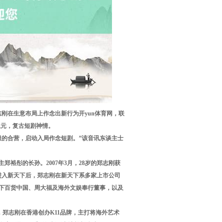
刚在生意布局上作念出新行为开yun体育网，联
好意思元，复古短剧神情。
的合营，启动入局作念短剧。”该音讯东谈主士
裕彤的长孙。2007年3月，28岁的郑志刚获
在进入新天下后，郑志刚在新天下系多家上市公司
下百货中国、周大福及海外文娱奉行董事，以及
，郑志刚在香港创办K11品牌，主打将海外艺术