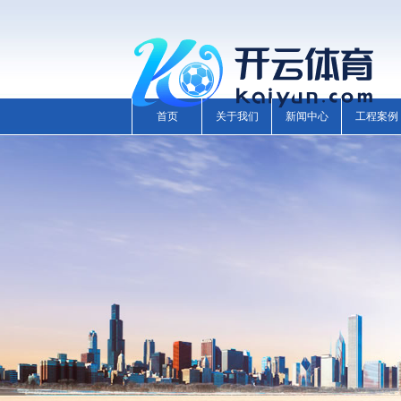
首页
关于我们
新闻中心
工程案例