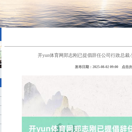
开yun体育网郑志刚已提倡辞任公司行政总裁
发布日期：2025-08-02 09:00 点击