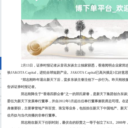
2月13日，证券时报记者从音讯东谈主士独家获悉，香港闻明企业家郑志
袂JAKOTA Capital，进犯全球短剧产业。JAKOTA Capital已高兴插足1亿
势
“郑志刚昨年退出新天下后，蛮多东谈主眷注他下一步行为。昨天刚校服
开
告诉证券时报记者。
郑志刚降生于“香港四群众眷”之一的郑氏家眷，是新天下集团创办东谈主郑
存
委任为新天下发展奉行董事，并自2012年3月起出任奉行董事兼联席总司理。
身兼要职，主要掌管地产和百货、珠宝等业务，包括担任新天下中国地产、新天
下
佐丹奴与当代传播的非奉行董事。
郑志刚在新天下任职时刻，最伏击的职责之一等于创立了K11。2008年