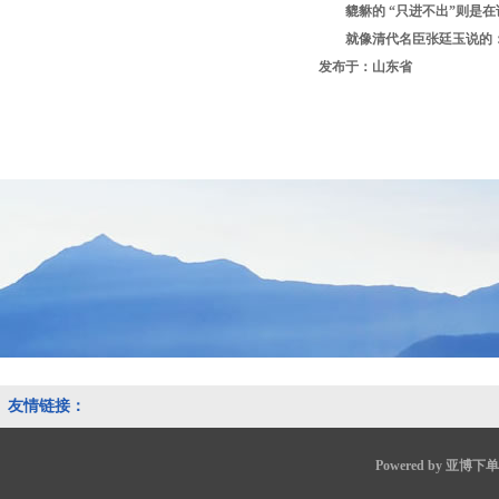
貔貅的 “只进不出”则是
就像清代名臣张廷玉说的：
发布于：山东省
友情链接：
Powered by
亚博下单