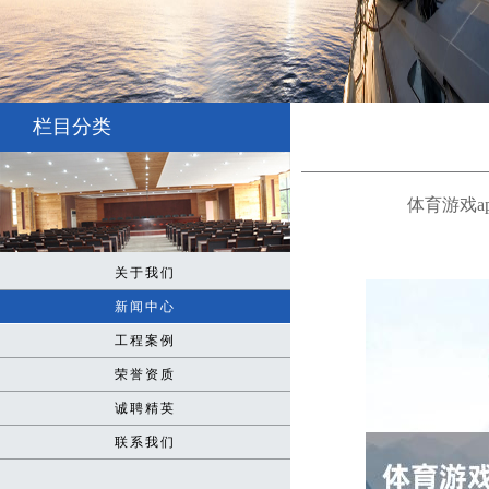
栏目分类
体育游戏a
关于我们
新闻中心
工程案例
荣誉资质
诚聘精英
联系我们