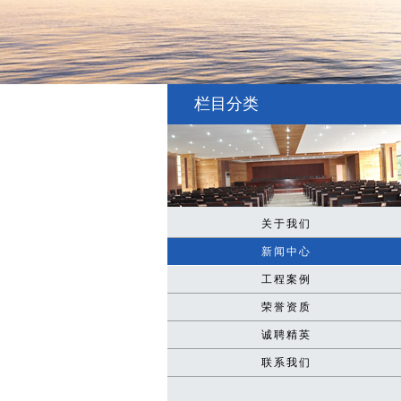
栏目分类
关于我们
新闻中心
工程案例
荣誉资质
诚聘精英
联系我们