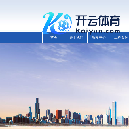
首页
关于我们
新闻中心
工程案例